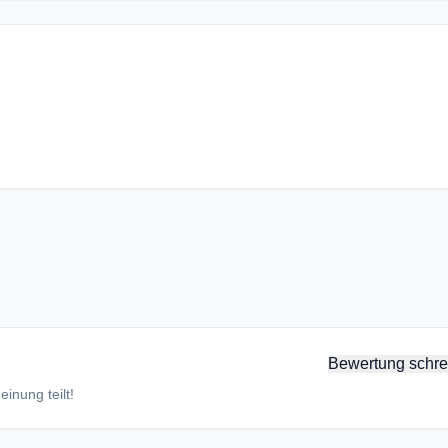
Bewertung schre
inung teilt!