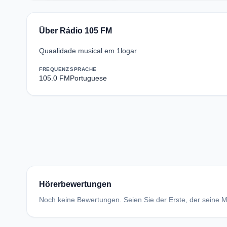
Über Rádio 105 FM
Quaalidade musical em 1logar
FREQUENZ
SPRACHE
105.0 FM
Portuguese
Hörerbewertungen
Noch keine Bewertungen. Seien Sie der Erste, der seine Me