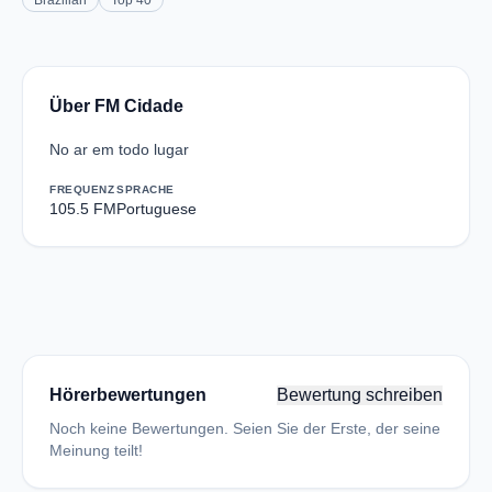
Brazilian
Top 40
Über FM Cidade
No ar em todo lugar
FREQUENZ
SPRACHE
105.5 FM
Portuguese
Hörerbewertungen
Bewertung schreiben
Noch keine Bewertungen. Seien Sie der Erste, der seine
Meinung teilt!