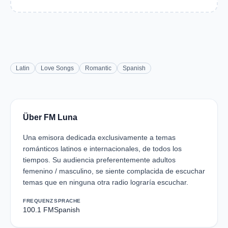
Latin
Love Songs
Romantic
Spanish
Über FM Luna
Una emisora dedicada exclusivamente a temas
románticos latinos e internacionales, de todos los
tiempos. Su audiencia preferentemente adultos
femenino / masculino, se siente complacida de escuchar
temas que en ninguna otra radio lograría escuchar.
FREQUENZ
SPRACHE
100.1 FM
Spanish