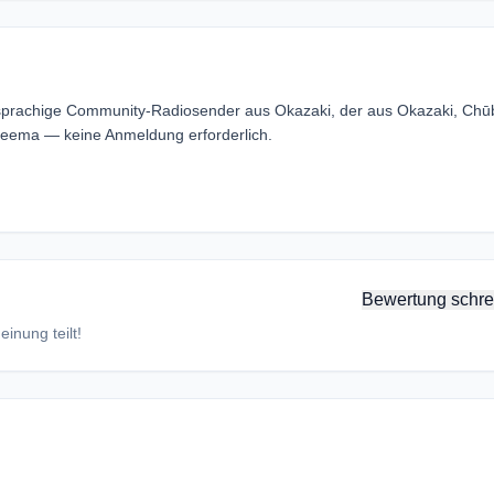
rachige Community-Radiosender aus Okazaki, der aus Okazaki, Chū
ema — keine Anmeldung erforderlich.
Bewertung schre
inung teilt!