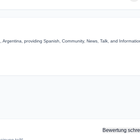
a, Argentina, providing Spanish, Community, News, Talk, and Informatio
Bewertung schre
inung teilt!