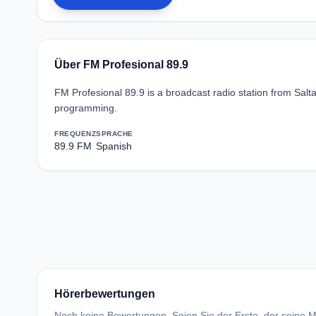
Über FM Profesional 89.9
FM Profesional 89.9 is a broadcast radio station from Salt
programming.
FREQUENZ
SPRACHE
89.9 FM
Spanish
Hörerbewertungen
Noch keine Bewertungen. Seien Sie der Erste, der seine Me