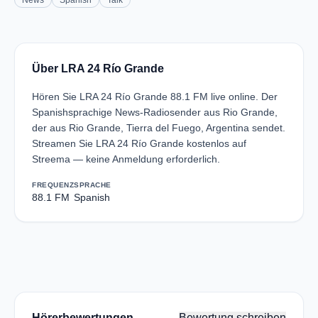
News
Spanish
Talk
Über LRA 24 Río Grande
Hören Sie LRA 24 Río Grande 88.1 FM live online. Der
Spanishsprachige News-Radiosender aus Rio Grande,
der aus Rio Grande, Tierra del Fuego, Argentina sendet.
Streamen Sie LRA 24 Río Grande kostenlos auf
Streema — keine Anmeldung erforderlich.
FREQUENZ
SPRACHE
88.1 FM
Spanish
Hörerbewertungen
Bewertung schreiben