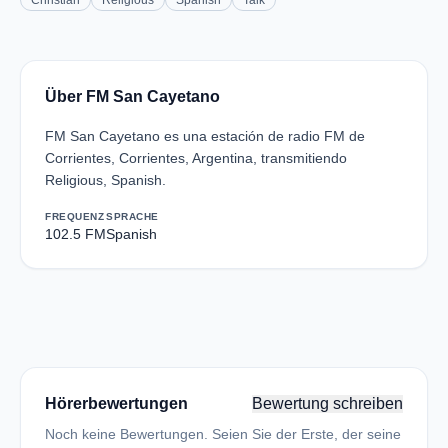
Christian
Religious
Spanish
Talk
Über FM San Cayetano
FM San Cayetano es una estación de radio FM de
Corrientes, Corrientes, Argentina, transmitiendo
Religious, Spanish.
FREQUENZ
SPRACHE
102.5 FM
Spanish
Hörerbewertungen
Bewertung schreiben
Noch keine Bewertungen. Seien Sie der Erste, der seine