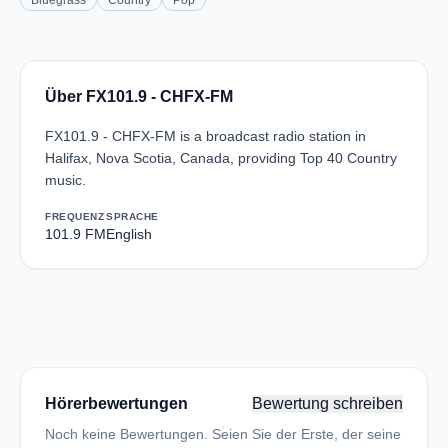
Bluegrass
Country
Pop
Über FX101.9 - CHFX-FM
FX101.9 - CHFX-FM is a broadcast radio station in
Halifax, Nova Scotia, Canada, providing Top 40 Country
music.
FREQUENZ
SPRACHE
101.9 FM
English
Hörerbewertungen
Bewertung schreiben
Noch keine Bewertungen. Seien Sie der Erste, der seine