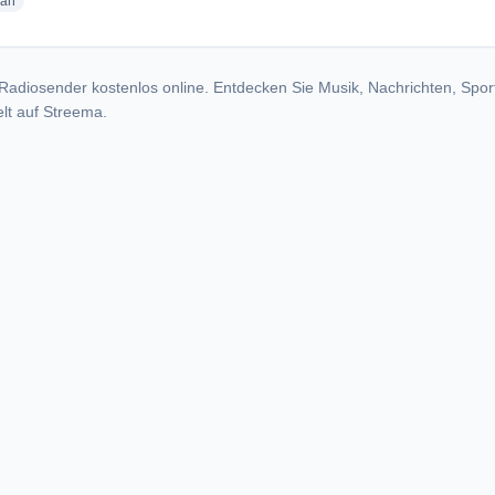
radio stations
ian
Radiosender kostenlos online. Entdecken Sie Musik, Nachrichten, Spor
lt auf Streema.