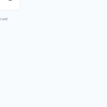
t und