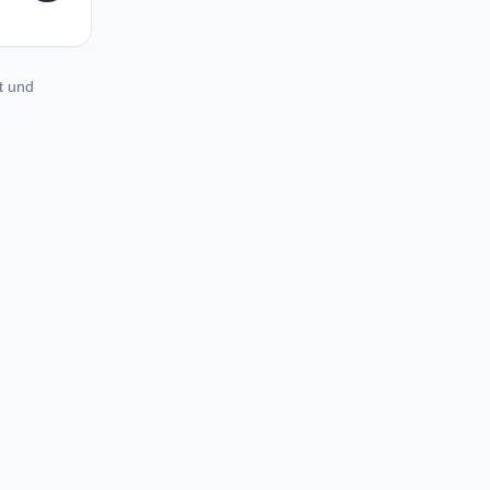
t und