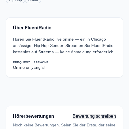
Hip Hop
Urban
Über FluentRadio
Hören Sie FluentRadio live online — ein in Chicago
ansässiger Hip Hop-Sender. Streamen Sie FluentRadio
kostenlos auf Streema — keine Anmeldung erforderlich.
FREQUENZ
SPRACHE
Online only
English
Hörerbewertungen
Bewertung schreiben
Noch keine Bewertungen. Seien Sie der Erste, der seine