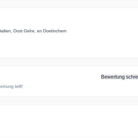
 Aalten, Oost Gelre, en Doetinchem
Bewertung schre
inung teilt!