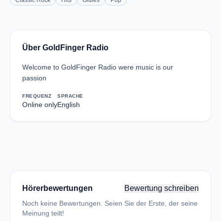
Classic Rock
Hits
Oldies
Pop
Über GoldFinger Radio
Welcome to GoldFinger Radio were music is our
passion
FREQUENZ
SPRACHE
Online only
English
Hörerbewertungen
Bewertung schreiben
Noch keine Bewertungen. Seien Sie der Erste, der seine
Meinung teilt!