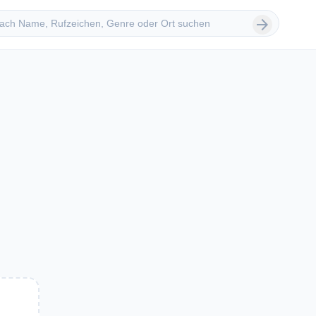
 suchen
arrow_forward