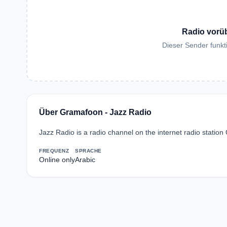
Radio vorü
Dieser Sender funkti
Über Gramafoon - Jazz Radio
Jazz Radio is a radio channel on the internet radio stati
FREQUENZ
SPRACHE
Online only
Arabic