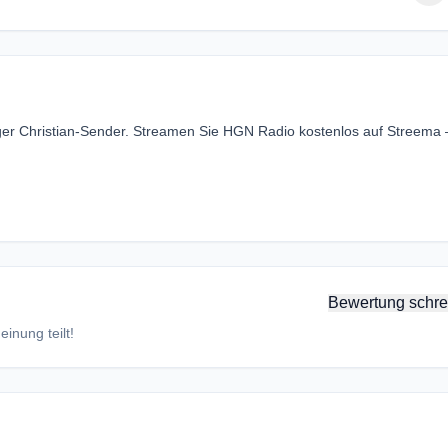
iger Christian-Sender. Streamen Sie HGN Radio kostenlos auf Streema
Bewertung schre
inung teilt!