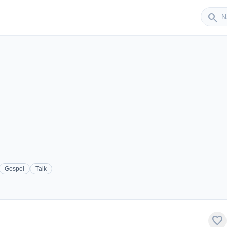
Sender
search
Gospel
Talk
favorite