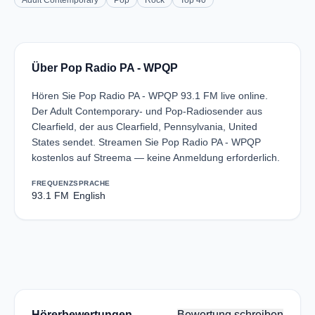
Adult Contemporary
Pop
Rock
Top 40
Über Pop Radio PA - WPQP
Hören Sie Pop Radio PA - WPQP 93.1 FM live online.
Der Adult Contemporary- und Pop-Radiosender aus
Clearfield, der aus Clearfield, Pennsylvania, United
States sendet. Streamen Sie Pop Radio PA - WPQP
kostenlos auf Streema — keine Anmeldung erforderlich.
FREQUENZ
SPRACHE
93.1 FM
English
Hörerbewertungen
Bewertung schreiben