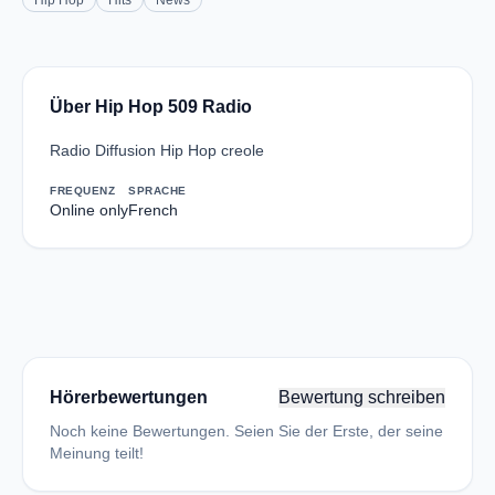
Hip Hop
Hits
News
Über Hip Hop 509 Radio
Radio Diffusion Hip Hop creole
FREQUENZ
SPRACHE
Online only
French
Hörerbewertungen
Bewertung schreiben
Noch keine Bewertungen. Seien Sie der Erste, der seine
Meinung teilt!