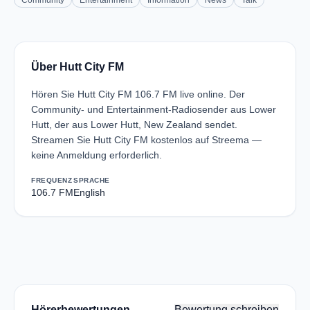
Community
Entertainment
Information
News
Talk
Über Hutt City FM
Hören Sie Hutt City FM 106.7 FM live online. Der
Community- und Entertainment-Radiosender aus Lower
Hutt, der aus Lower Hutt, New Zealand sendet.
Streamen Sie Hutt City FM kostenlos auf Streema —
keine Anmeldung erforderlich.
FREQUENZ
SPRACHE
106.7 FM
English
Hörerbewertungen
Bewertung schreiben