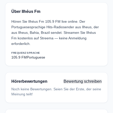
Über Ilhéus Fm
Hören Sie Ilhéus Fm 105.9 FM live online. Der
Portuguesesprachige Hits-Radiosender aus Ilheus, der
aus Ilheus, Bahia, Brazil sendet. Streamen Sie Ilhéus
Fm kostenlos auf Streema — keine Anmeldung
erforderlich.
FREQUENZ
SPRACHE
105.9 FM
Portuguese
Hörerbewertungen
Bewertung schreiben
Noch keine Bewertungen. Seien Sie der Erste, der seine
Meinung teilt!