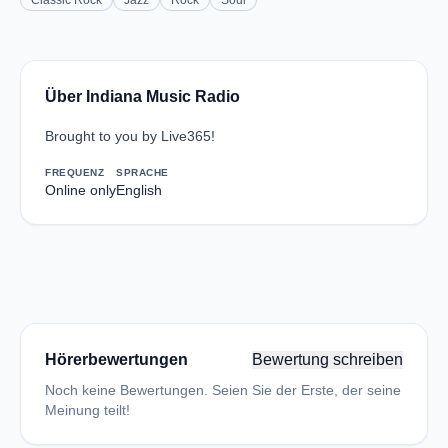
Classic Rock
Jazz
Rock
Soul
Über Indiana Music Radio
Brought to you by Live365!
FREQUENZ
SPRACHE
Online only
English
Hörerbewertungen
Bewertung schreiben
Noch keine Bewertungen. Seien Sie der Erste, der seine
Meinung teilt!