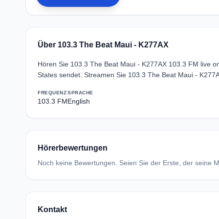
Über 103.3 The Beat Maui - K277AX
Hören Sie 103.3 The Beat Maui - K277AX 103.3 FM live on
States sendet. Streamen Sie 103.3 The Beat Maui - K277A
FREQUENZ
SPRACHE
103.3 FM
English
Hörerbewertungen
Noch keine Bewertungen. Seien Sie der Erste, der seine Me
Kontakt