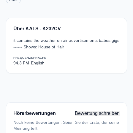
Rock
Über KATS - K232CV
it contains the weather on air advertisements babes gigs
------ Shows: House of Hair
FREQUENZ
SPRACHE
94.3 FM
English
Hörerbewertungen
Bewertung schreiben
Noch keine Bewertungen. Seien Sie der Erste, der seine
Meinung teilt!