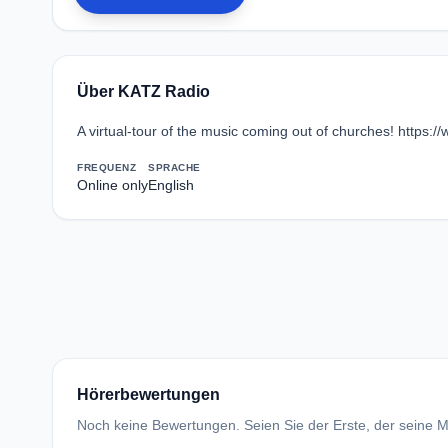
Über KATZ Radio
A virtual-tour of the music coming out of churches! https:
FREQUENZ
SPRACHE
Online only
English
Hörerbewertungen
Noch keine Bewertungen. Seien Sie der Erste, der seine Me