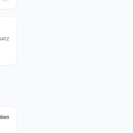
=KATZ
iben