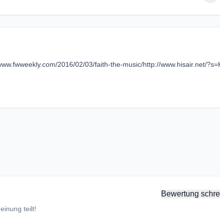
//www.fwweekly.com/2016/02/03/faith-the-music/http://www.hisair.net/?s
Bewertung schre
inung teilt!