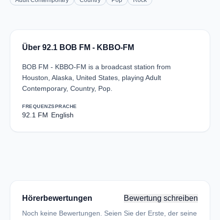
Adult Contemporary
Country
Pop
Rock
Über 92.1 BOB FM - KBBO-FM
BOB FM - KBBO-FM is a broadcast station from
Houston, Alaska, United States, playing Adult
Contemporary, Country, Pop.
FREQUENZ
SPRACHE
92.1 FM
English
Hörerbewertungen
Bewertung schreiben
Noch keine Bewertungen. Seien Sie der Erste, der seine