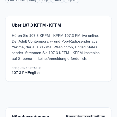
Adult Contemporary
Pop
Rock
Top 40
Über 107.3 KFFM - KFFM
Hören Sie 107.3 KFFM - KFFM 107.3 FM live online.
Der Adult Contemporary- und Pop-Radiosender aus
Yakima, der aus Yakima, Washington, United States
sendet. Streamen Sie 107.3 KFFM - KFFM kostenlos
auf Streema — keine Anmeldung erforderlich.
FREQUENZ
SPRACHE
107.3 FM
English
Hörerbewertungen
Bewertung schreiben