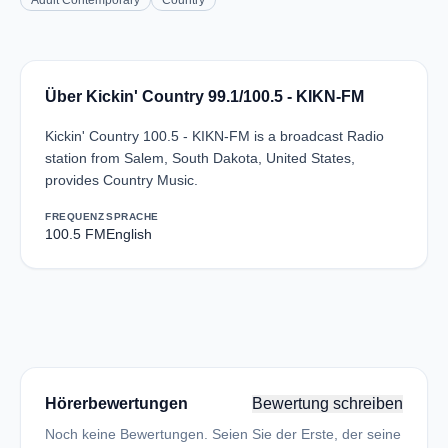
Adult Contemporary
Country
Über Kickin' Country 99.1/100.5 - KIKN-FM
Kickin' Country 100.5 - KIKN-FM is a broadcast Radio
station from Salem, South Dakota, United States,
provides Country Music.
FREQUENZ
SPRACHE
100.5 FM
English
Hörerbewertungen
Bewertung schreiben
Noch keine Bewertungen. Seien Sie der Erste, der seine