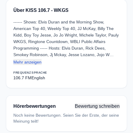
Über KISS 106.7 - WKGS
------ Shows: Elvis Duran and the Morning Show,
American Top 40, Weekly Top 40, JJ McKay, Billy The
Kidd, Boy Toy Jesse, Jo Jo Wright, Michele Taylor, Pauly
WKGS, Ringtone Countdown, WBLI Public Affairs
Programming ----- Hosts: Elvis Duran, Rick Dees,
Smokey Robinson, Jj Mckay, Jesse Lozano, Jojo W…
Mehr anzeigen
FREQUENZ
SPRACHE
106.7 FM
English
Hörerbewertungen
Bewertung schreiben
Noch keine Bewertungen. Seien Sie der Erste, der seine
Meinung teilt!