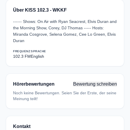
Über KISS 102.3 - WKKF
------ Shows: On Air with Ryan Seacrest, Elvis Duran and
the Morning Show, Corey, DJ Thomas ----- Hosts:
Miranda Cosgrove, Selena Gomez, Cee Lo Green, Elvis
Duran
FREQUENZ
SPRACHE
102.3 FM
English
Hörerbewertungen
Bewertung schreiben
Noch keine Bewertungen. Seien Sie der Erste, der seine
Meinung teilt!
Kontakt