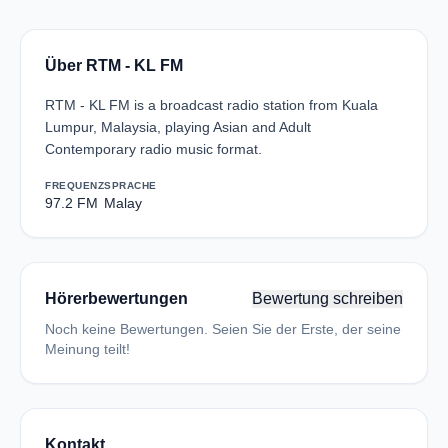
Über RTM - KL FM
RTM - KL FM is a broadcast radio station from Kuala
Lumpur, Malaysia, playing Asian and Adult
Contemporary radio music format.
FREQUENZ
SPRACHE
97.2 FM
Malay
Hörerbewertungen
Bewertung schreiben
Noch keine Bewertungen. Seien Sie der Erste, der seine
Meinung teilt!
Kontakt