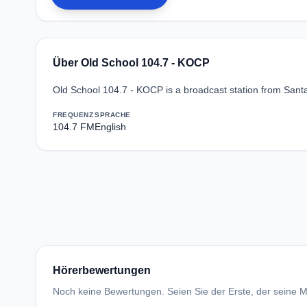
Über Old School 104.7 - KOCP
Old School 104.7 - KOCP is a broadcast station from Santa 
FREQUENZ
SPRACHE
104.7 FM
English
Hörerbewertungen
Noch keine Bewertungen. Seien Sie der Erste, der seine Me