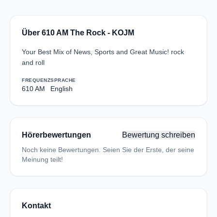
Über 610 AM The Rock - KOJM
Your Best Mix of News, Sports and Great Music! rock
and roll
FREQUENZ
SPRACHE
610 AM
English
Hörerbewertungen
Bewertung schreiben
Noch keine Bewertungen. Seien Sie der Erste, der seine
Meinung teilt!
Kontakt