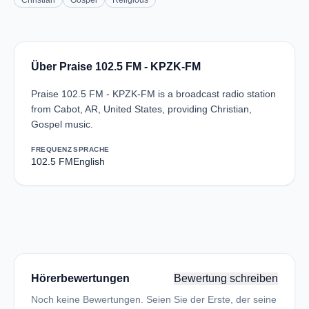
Christian
Gospel
Religious
Über Praise 102.5 FM - KPZK-FM
Praise 102.5 FM - KPZK-FM is a broadcast radio station
from Cabot, AR, United States, providing Christian,
Gospel music.
FREQUENZ
SPRACHE
102.5 FM
English
Hörerbewertungen
Bewertung schreiben
Noch keine Bewertungen. Seien Sie der Erste, der seine