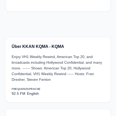
Über KKAN KQMA - KQMA
Enjoy VH1 Weekly Rewind, American Top 20, and
broadcasts including Hollywood Confidential, and many
more. ------ Shows: American Top 20, Hollywood
Confidential, VH1 Weekly Rewind ----- Hosts: Fran
Dresher, Steven Fenton
FREQUENZ
SPRACHE
92.5 FM
English