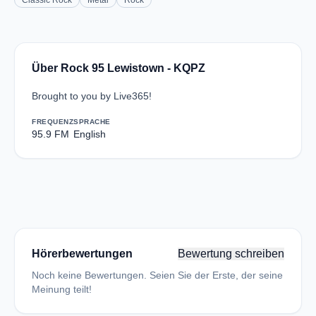
Classic Rock
Metal
Rock
Über Rock 95 Lewistown - KQPZ
Brought to you by Live365!
FREQUENZ
SPRACHE
95.9 FM
English
Hörerbewertungen
Bewertung schreiben
Noch keine Bewertungen. Seien Sie der Erste, der seine
Meinung teilt!