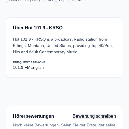
Adult Contemporary
Hits
Pop
Top 40
Über Hot 101.9 - KRSQ
Hot 101.9 - KRSQ is a broadcast Radio station from
Billings, Montana, United States, providing Top 40/Pop,
Hits and Adult Contemporary Music.
FREQUENZ
SPRACHE
101.9 FM
English
Hörerbewertungen
Bewertung schreiben
Noch keine Bewertungen. Seien Sie der Erste, der seine