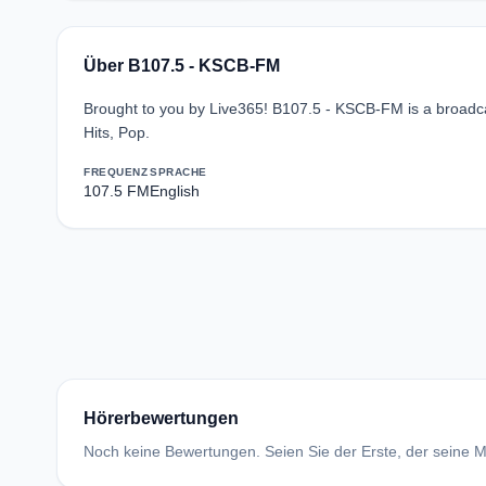
Über B107.5 - KSCB-FM
Brought to you by Live365! B107.5 - KSCB-FM is a broadcas
Hits, Pop.
FREQUENZ
SPRACHE
107.5 FM
English
Hörerbewertungen
Noch keine Bewertungen. Seien Sie der Erste, der seine Me