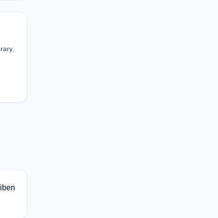
rary,
iben