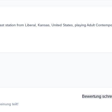
t station from Liberal, Kansas, United States, playing Adult Contempo
Bewertung schre
inung teilt!