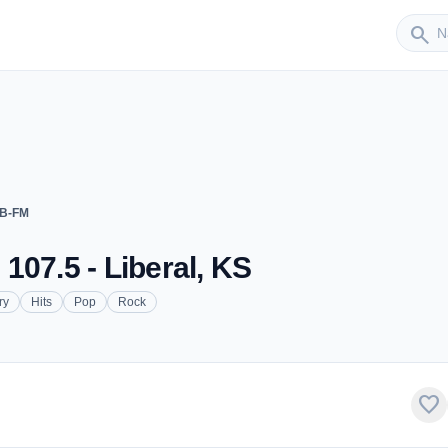
Sender
search
CB-FM
107.5 - Liberal, KS
ry
Hits
Pop
Rock
favorite