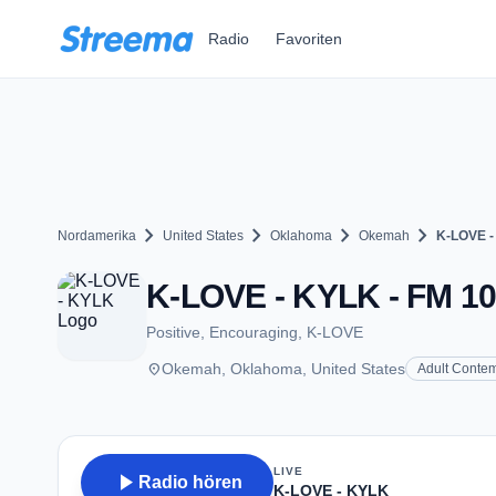
Zum Hauptinhalt springen
Radio
Favoriten
chevron_right
chevron_right
chevron_right
chevron_right
Nordamerika
United States
Oklahoma
Okemah
K-LOVE 
K-LOVE - KYLK - FM 10
Positive, Encouraging, K‑LOVE
place
Okemah, Oklahoma, United States
Adult Conte
LIVE
play_arrow
Radio hören
K-LOVE - KYLK