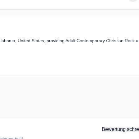
lahoma, United States, providing Adult Contemporary Christian Rock 
Bewertung schre
inung teilt!