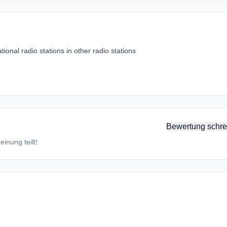
ional radio stations in other radio stations
Bewertung schre
inung teilt!