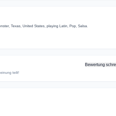
ster, Texas, United States, playing Latin, Pop, Salsa.
Bewertung schre
inung teilt!