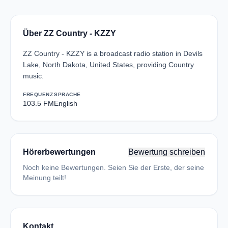
Über ZZ Country - KZZY
ZZ Country - KZZY is a broadcast radio station in Devils
Lake, North Dakota, United States, providing Country
music.
FREQUENZ
SPRACHE
103.5 FM
English
Hörerbewertungen
Bewertung schreiben
Noch keine Bewertungen. Seien Sie der Erste, der seine
Meinung teilt!
Kontakt