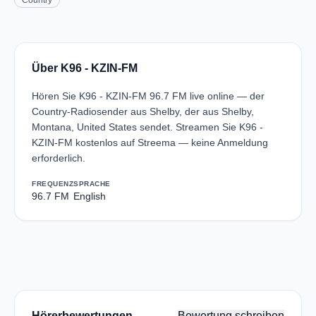
Country
Über K96 - KZIN-FM
Hören Sie K96 - KZIN-FM 96.7 FM live online — der
Country-Radiosender aus Shelby, der aus Shelby,
Montana, United States sendet. Streamen Sie K96 -
KZIN-FM kostenlos auf Streema — keine Anmeldung
erforderlich.
FREQUENZ
SPRACHE
96.7 FM
English
Hörerbewertungen
Bewertung schreiben