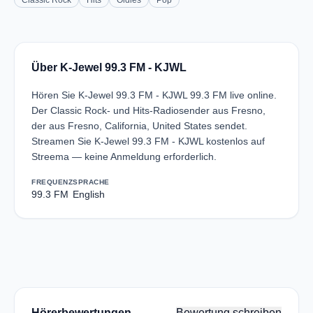
Classic Rock
Hits
Oldies
Pop
Über K-Jewel 99.3 FM - KJWL
Hören Sie K-Jewel 99.3 FM - KJWL 99.3 FM live online.
Der Classic Rock- und Hits-Radiosender aus Fresno,
der aus Fresno, California, United States sendet.
Streamen Sie K-Jewel 99.3 FM - KJWL kostenlos auf
Streema — keine Anmeldung erforderlich.
FREQUENZ
SPRACHE
99.3 FM
English
Hörerbewertungen
Bewertung schreiben