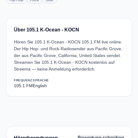
Hip Hop
Rock
Soul
Über 105.1 K-Ocean - KOCN
Hören Sie 105.1 K-Ocean - KOCN 105.1 FM live online.
Der Hip Hop- und Rock-Radiosender aus Pacific Grove,
der aus Pacific Grove, California, United States sendet.
Streamen Sie 105.1 K-Ocean - KOCN kostenlos auf
Streema — keine Anmeldung erforderlich.
FREQUENZ
SPRACHE
105.1 FM
English
Hörerbewertungen
Bewertung schreiben