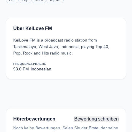
Hits
Pop
Rock
Top 40
Über KeiLove FM
KeiLove FM is a broadcast radio station from
Tasikmalaya, West Java, Indonesia, playing Top 40,
Pop, Rock and Hits radio music.
FREQUENZ
SPRACHE
93.0 FM
Indonesian
Hörerbewertungen
Bewertung schreiben
Noch keine Bewertungen. Seien Sie der Erste, der seine