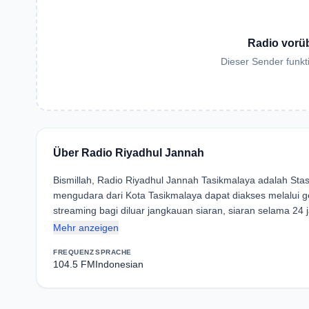
Radio vorü
Dieser Sender funkti
Über Radio Riyadhul Jannah
Bismillah, Radio Riyadhul Jannah Tasikmalaya adalah Sta
mengudara dari Kota Tasikmalaya dapat diakses melalui g
streaming bagi diluar jangkauan siaran, siaran selama 24
Mehr anzeigen
FREQUENZ
SPRACHE
104.5 FM
Indonesian