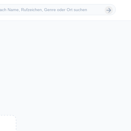
 suchen
arrow_forward