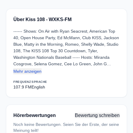
Über Kiss 108 - WXKS-FM
------ Shows: On Air with Ryan Seacrest, American Top
40, Open House Party, Ed McMann, Club KISS, Jackson
Blue, Matty in the Morning, Romeo, Shelly Wade, Studio
108, The KISS 108 Top 30 Countdown, Tyler,
Washington Nationals Baseball ----- Hosts: Miranda
Cosgrove, Selena Gomez, Cee Lo Green, John G…
Mehr anzeigen
FREQUENZ
SPRACHE
107.9 FM
English
Hörerbewertungen
Bewertung schreiben
Noch keine Bewertungen. Seien Sie der Erste, der seine
Meinung teilt!