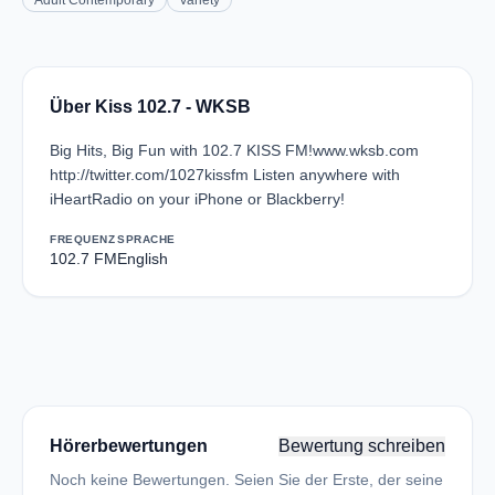
Adult Contemporary
Variety
Über Kiss 102.7 - WKSB
Big Hits, Big Fun with 102.7 KISS FM!www.wksb.com
http://twitter.com/1027kissfm Listen anywhere with
iHeartRadio on your iPhone or Blackberry!
FREQUENZ
SPRACHE
102.7 FM
English
Hörerbewertungen
Bewertung schreiben
Noch keine Bewertungen. Seien Sie der Erste, der seine