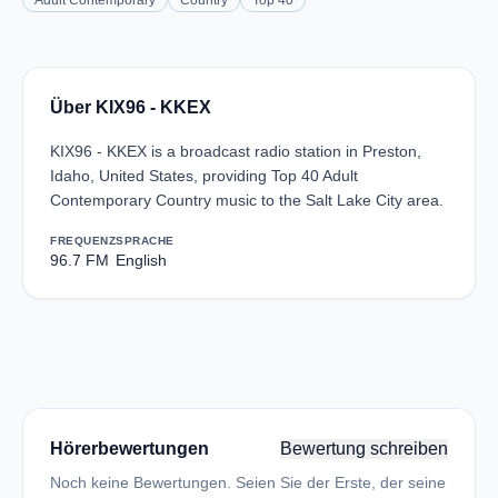
Adult Contemporary
Country
Top 40
Über KIX96 - KKEX
KIX96 - KKEX is a broadcast radio station in Preston,
Idaho, United States, providing Top 40 Adult
Contemporary Country music to the Salt Lake City area.
FREQUENZ
SPRACHE
96.7 FM
English
Hörerbewertungen
Bewertung schreiben
Noch keine Bewertungen. Seien Sie der Erste, der seine