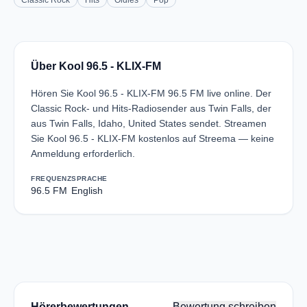
Classic Rock
Hits
Oldies
Pop
Über Kool 96.5 - KLIX-FM
Hören Sie Kool 96.5 - KLIX-FM 96.5 FM live online. Der
Classic Rock- und Hits-Radiosender aus Twin Falls, der
aus Twin Falls, Idaho, United States sendet. Streamen
Sie Kool 96.5 - KLIX-FM kostenlos auf Streema — keine
Anmeldung erforderlich.
FREQUENZ
SPRACHE
96.5 FM
English
Hörerbewertungen
Bewertung schreiben