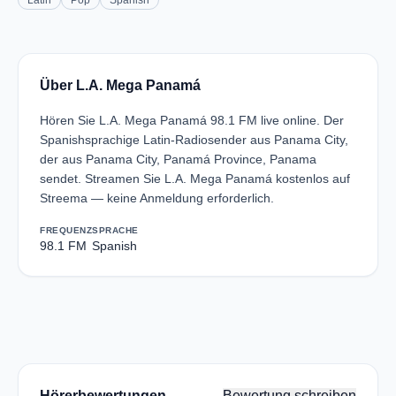
Latin
Pop
Spanish
Über L.A. Mega Panamá
Hören Sie L.A. Mega Panamá 98.1 FM live online. Der
Spanishsprachige Latin-Radiosender aus Panama City,
der aus Panama City, Panamá Province, Panama
sendet. Streamen Sie L.A. Mega Panamá kostenlos auf
Streema — keine Anmeldung erforderlich.
FREQUENZ
SPRACHE
98.1 FM
Spanish
Hörerbewertungen
Bewertung schreiben